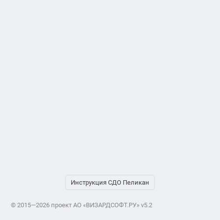
Инструкция СДО Пеликан
© 2015—2026 проект АО «ВИЗАРДСОФТ.РУ» v5.2